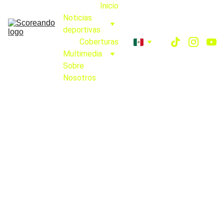
Inicio
Noticias 
deportivas
Coberturas
Multimedia
Sobre 
Nosotros
Xolos 
Femenil
Xolos vs Necaxa