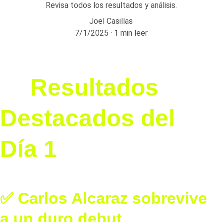
Revisa todos los resultados y análisis.
Joel Casillas
7/1/2025
1 min leer
🎾
 Resultados 
Destacados del 
Día 1
✅ Carlos Alcaraz sobrevive 
a un duro debut