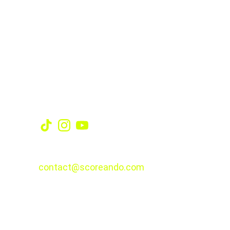
Redes
CONTACTO
contact@scoreando.com