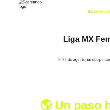
Inicio
Noticia
Liga MX Fem
El 22 de agosto, un equipo con
🌎 Un paso h