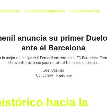
s deportivas
Coberturas
Multimedia
Sobre Nosotros
enil anuncia su primer Duelo 
ante el Barcelona
 lo mejor de la Liga MX Femenil enfrentará al FC Barcelona Femen
¡Un evento histórico para el fútbol femenino mexicano!
Joel Casillas
7/21/2025
2 min leer
istórico hacia la 