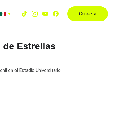
Conecta
de Estrellas
il en el Estadio Universitario.