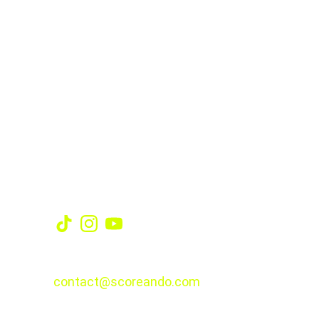
Una victoria qu
Redes
CONTACTO
contact@scoreando.com