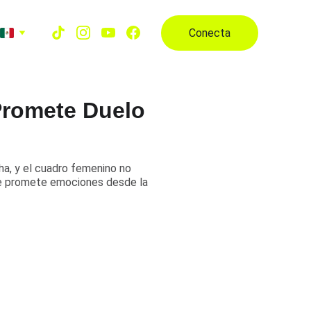
Conecta
Promete Duelo
ha, y el cuadro femenino no
ue promete emociones desde la