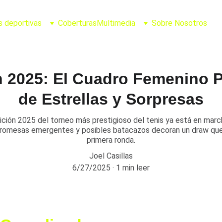
s deportivas
Coberturas
Multimedia
Sobre Nosotros
 2025: El Cuadro Femenino 
de Estrellas y Sorpresas
dición 2025 del torneo más prestigioso del tenis ya está en marc
 promesas emergentes y posibles batacazos decoran un draw q
primera ronda.
Joel Casillas
6/27/2025
1 min leer